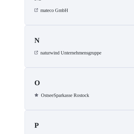
mateco GmbH
N
naturwind Unternehmensgruppe
O
OstseeSparkasse Rostock
P