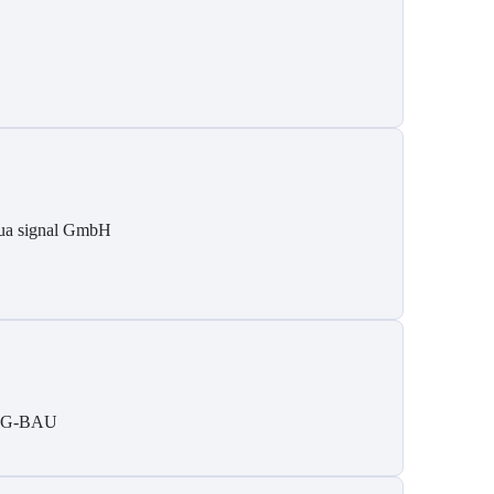
ua signal GmbH
IG-BAU