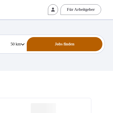
Für Arbeitgeber
50
km
Jobs finden