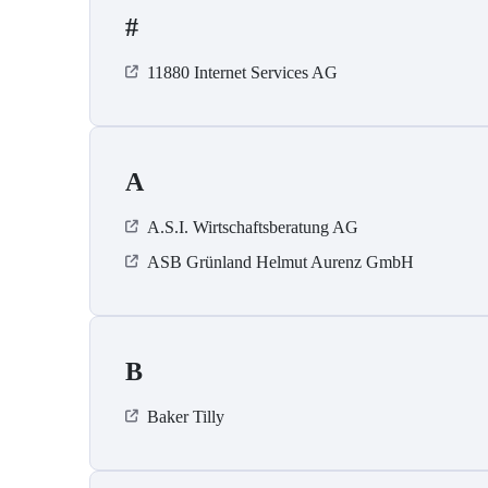
#
11880 Internet Services AG
A
A.S.I. Wirtschaftsberatung AG
ASB Grün­land Helmut Au­renz GmbH
B
Baker Tilly