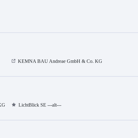
KEMNA BAU Andreae GmbH & Co. KG
 KG
LichtBlick SE ---alt---