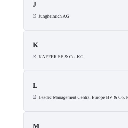
J
Jungheinrich AG
K
KAEFER SE & Co. KG
L
Leadec Management Central Europe BV & Co.
M