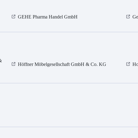
GEHE Pharma Handel GmbH
Ge
&
Höffner Möbelgesellschaft GmbH & Co. KG
Ho