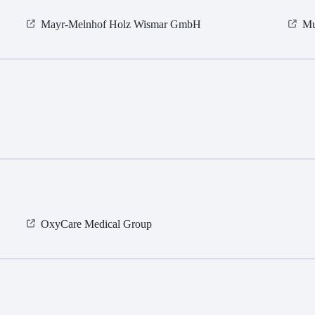
Mayr-Melnhof Holz Wismar GmbH
Mu
OxyCare Medical Group