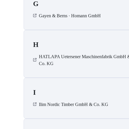
G
Gayen & Berns · Homann GmbH
H
HATLAPA Uetersener Maschinenfabrik GmbH 
Co. KG
I
Ilim Nordic Timber GmbH & Co. KG