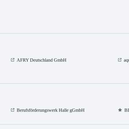
AFRY Deutschland GmbH
aq
Berufsförderungswerk Halle gGmbH
B