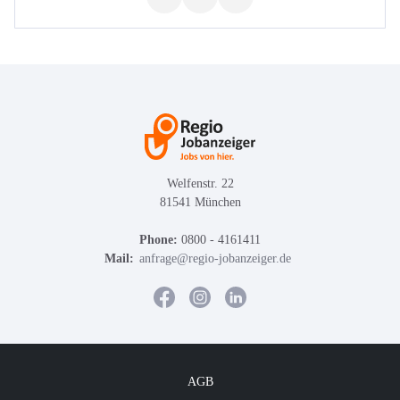
Welfenstr. 22
81541 München
Phone:
0800 - 4161411
Mail:
anfrage@regio-jobanzeiger.de
AGB