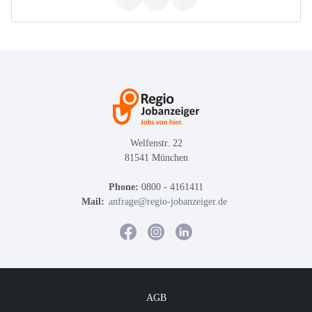
Welfenstr. 22
81541 München
Phone:
0800 - 4161411
Mail:
anfrage@regio-jobanzeiger.de
AGB