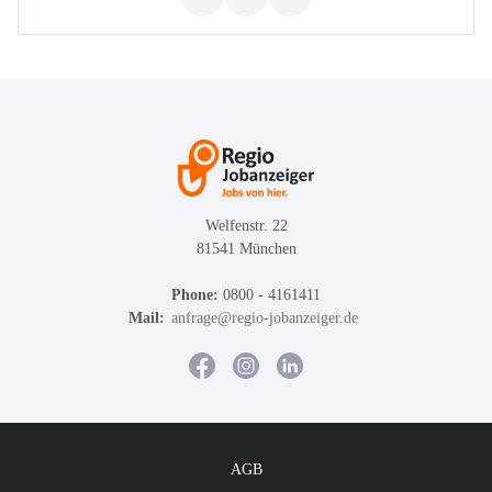
Welfenstr. 22
81541 München
Phone:
0800 - 4161411
Mail:
anfrage@regio-jobanzeiger.de
AGB