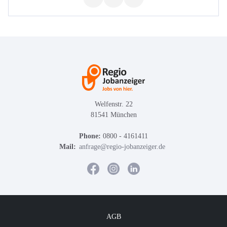
Welfenstr. 22
81541 München
Phone:
0800 - 4161411
Mail:
anfrage@regio-jobanzeiger.de
AGB