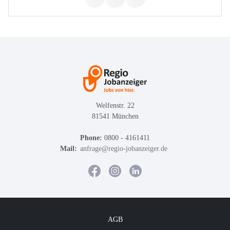
Welfenstr. 22
81541 München
Phone:
0800 - 4161411
Mail:
anfrage@regio-jobanzeiger.de
AGB