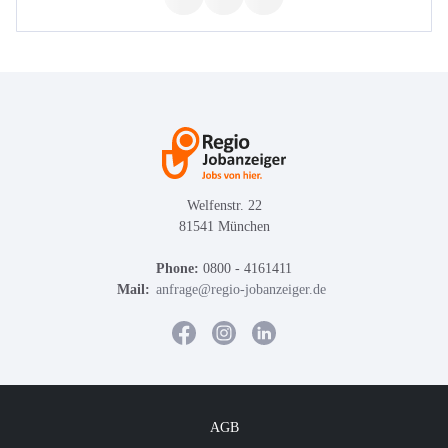
Welfenstr. 22
81541 München
Phone:
0800 - 4161411
Mail:
anfrage@regio-jobanzeiger.de
AGB