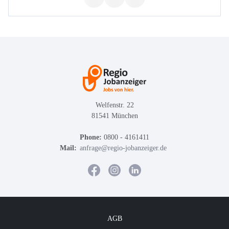
Welfenstr. 22
81541 München
Phone:
0800 - 4161411
Mail:
anfrage@regio-jobanzeiger.de
AGB