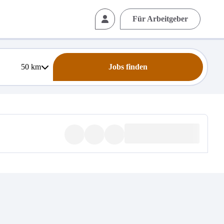
Für Arbeitgeber
50
km
Jobs finden