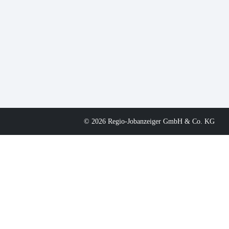
© 2026 Regio-Jobanzeiger GmbH & Co. KG