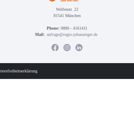
Welfenstr. 22
81541 München
Phone:
0800 - 4161411
Mail:
anfrage@regio-jobanzeiger.de
rierefreiheitserklärung