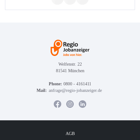
Welfenstr. 22
81541 München
Phone:
0800 - 4161411
Mail:
anfrage@regio-jobanzeiger.de
AGB