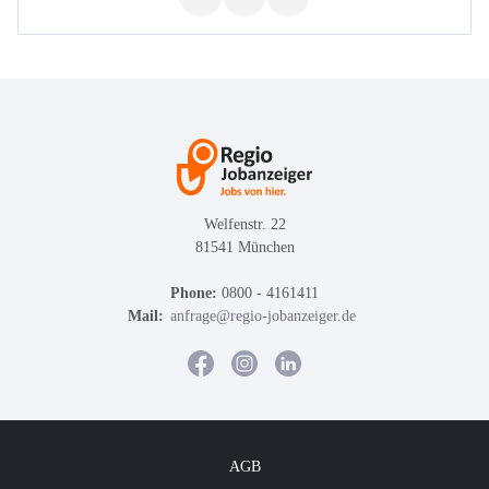
Welfenstr. 22
81541 München
Phone:
0800 - 4161411
Mail:
anfrage@regio-jobanzeiger.de
AGB