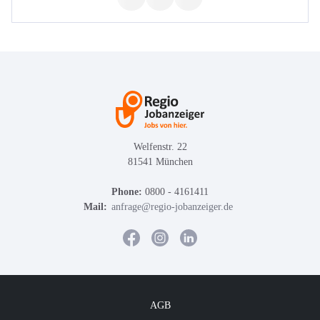
Welfenstr. 22
81541 München
Phone:
0800 - 4161411
Mail:
anfrage@regio-jobanzeiger.de
AGB