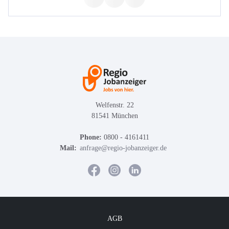
Welfenstr. 22
81541 München
Phone:
0800 - 4161411
Mail:
anfrage@regio-jobanzeiger.de
AGB