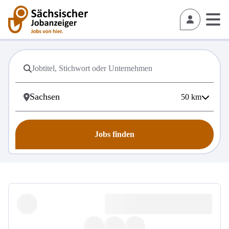
50
km
Jobs finden