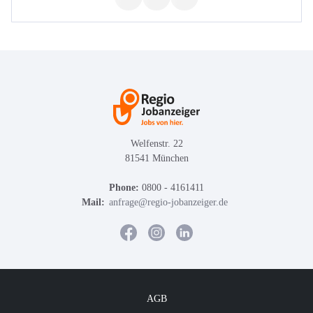
Welfenstr. 22
81541 München
Phone:
0800 - 4161411
Mail:
anfrage@regio-jobanzeiger.de
AGB