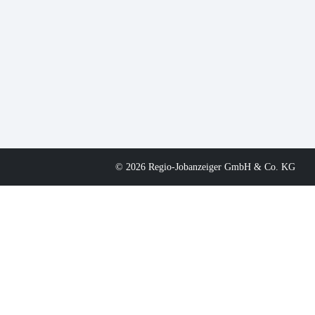
© 2026 Regio-Jobanzeiger GmbH & Co. KG