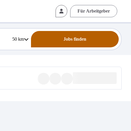
Für Arbeitgeber
50
km
Jobs finden