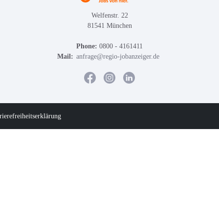
Welfenstr. 22
81541 München
Phone:
0800 - 4161411
Mail:
anfrage@regio-jobanzeiger.de
rierefreiheitserklärung