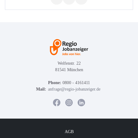
Welfenstr. 22
81541 München
Phone:
0800 - 4161411
Mail:
anfrage@regio-jobanzeiger.de
AGB