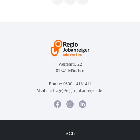
Welfenstr. 22
81541 München
Phone:
0800 - 4161411
Mail:
anfrage@regio-jobanzeiger.de
AGB