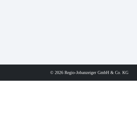
© 2026 Regio-Jobanzeiger GmbH & Co. KG