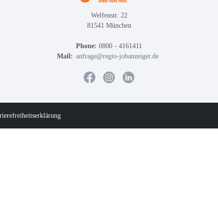
Welfenstr. 22
81541 München
Phone:
0800 - 4161411
Mail:
anfrage@regio-jobanzeiger.de
rierefreiheitserklärung