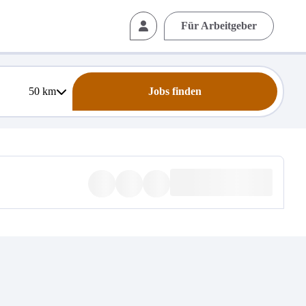
Für Arbeitgeber
50
km
Jobs finden