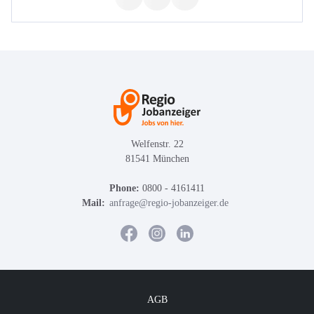
Welfenstr. 22
81541 München
Phone:
0800 - 4161411
Mail:
anfrage@regio-jobanzeiger.de
AGB