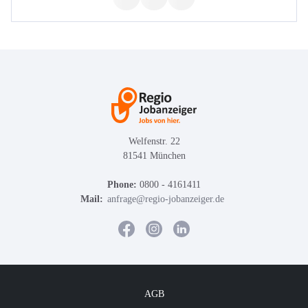
Welfenstr. 22
81541 München
Phone:
0800 - 4161411
Mail:
anfrage@regio-jobanzeiger.de
AGB