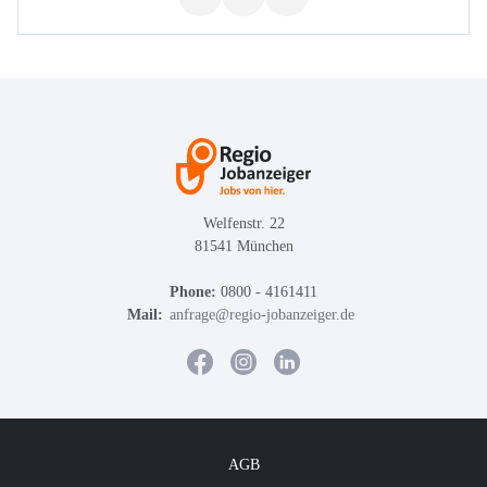
Welfenstr. 22
81541 München
Phone:
0800 - 4161411
Mail:
anfrage@regio-jobanzeiger.de
AGB