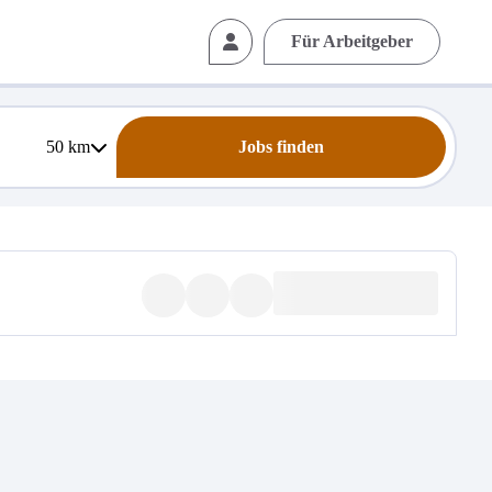
Für Arbeitgeber
50
km
Jobs finden