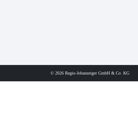
© 2026 Regio-Jobanzeiger GmbH & Co. KG