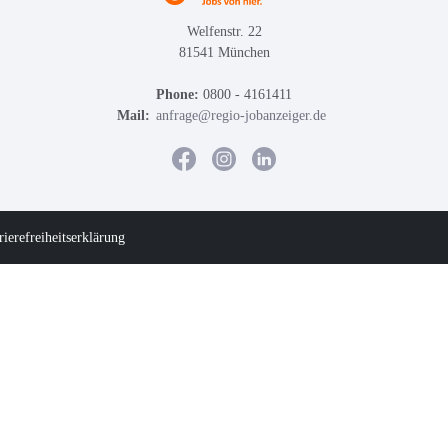
Welfenstr. 22
81541 München
Phone:
0800 - 4161411
Mail:
anfrage@regio-jobanzeiger.de
rierefreiheitserklärung