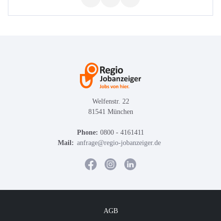
Welfenstr. 22
81541 München
Phone:
0800 - 4161411
Mail:
anfrage@regio-jobanzeiger.de
AGB