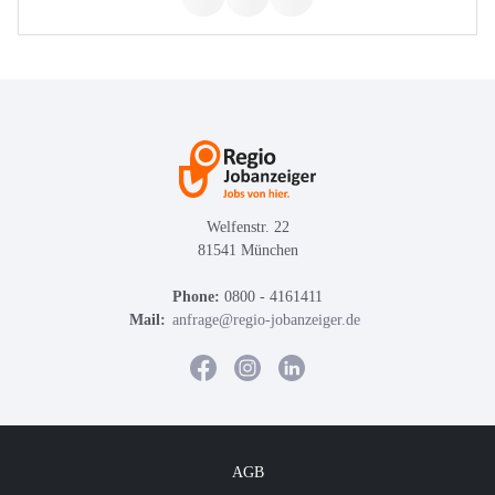
Welfenstr. 22
81541 München
Phone:
0800 - 4161411
Mail:
anfrage@regio-jobanzeiger.de
AGB