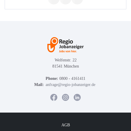
Welfenstr. 22
81541 München
Phone:
0800 - 4161411
Mail:
anfrage@regio-jobanzeiger.de
AGB