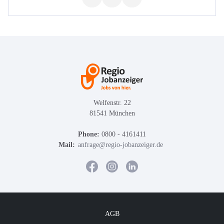
Welfenstr. 22
81541 München
Phone:
0800 - 4161411
Mail:
anfrage@regio-jobanzeiger.de
AGB