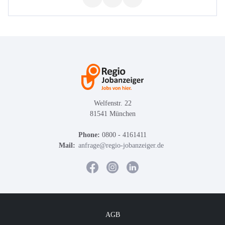
Welfenstr. 22
81541 München
Phone:
0800 - 4161411
Mail:
anfrage@regio-jobanzeiger.de
AGB