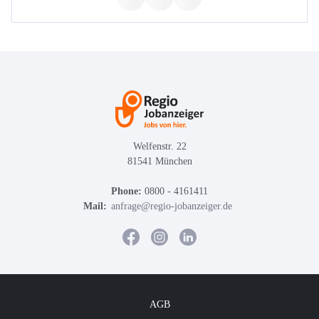
Welfenstr. 22
81541 München
Phone:
0800 - 4161411
Mail:
anfrage@regio-jobanzeiger.de
AGB