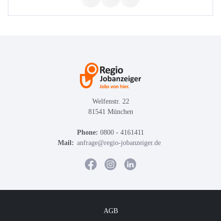
Welfenstr. 22
81541 München
Phone:
0800 - 4161411
Mail:
anfrage@regio-jobanzeiger.de
AGB