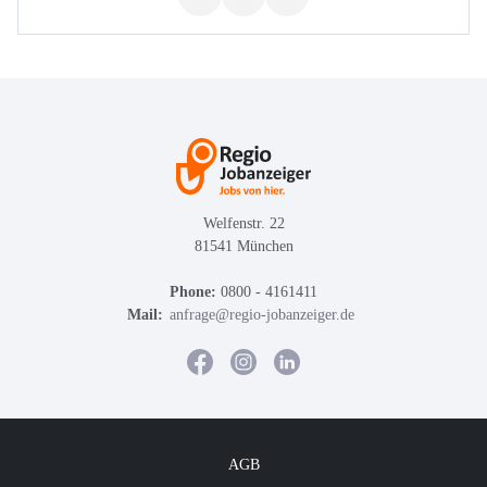
Welfenstr. 22
81541 München
Phone:
0800 - 4161411
Mail:
anfrage@regio-jobanzeiger.de
AGB