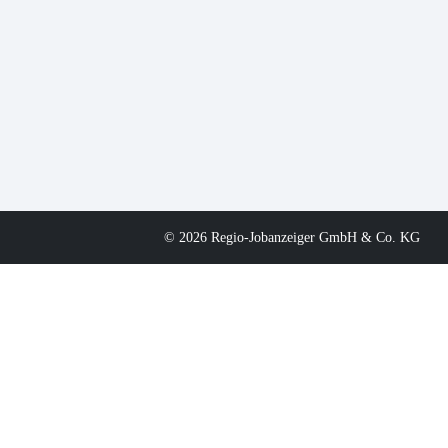
© 2026 Regio-Jobanzeiger GmbH & Co. KG