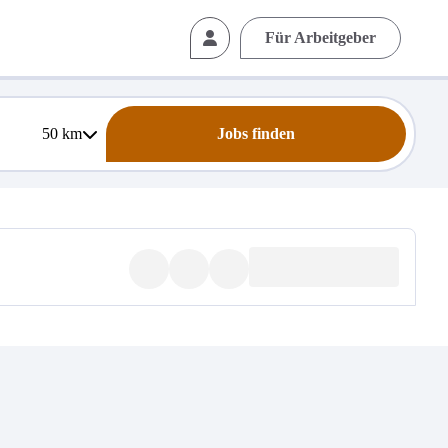
Für Arbeitgeber
50
km
Jobs finden