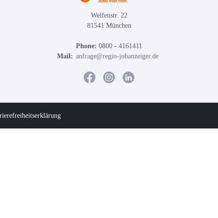
Welfenstr. 22
81541 München
Phone:
0800 - 4161411
Mail:
anfrage@regio-jobanzeiger.de
rierefreiheitserklärung