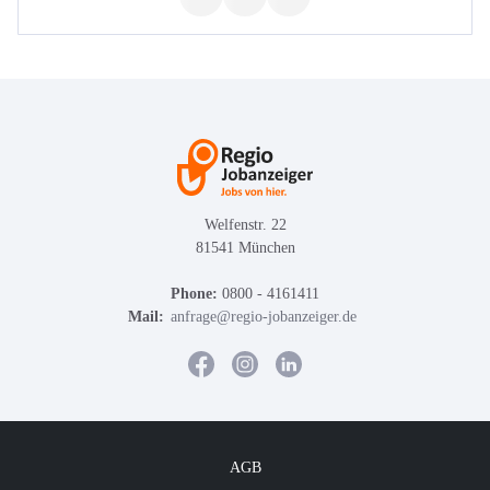
Welfenstr. 22
81541 München
Phone:
0800 - 4161411
Mail:
anfrage@regio-jobanzeiger.de
AGB