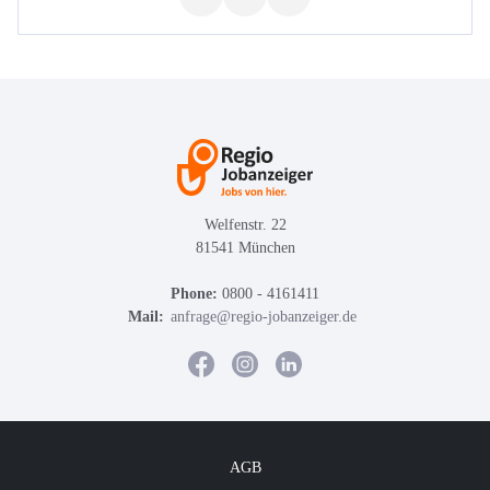
Welfenstr. 22
81541 München
Phone:
0800 - 4161411
Mail:
anfrage@regio-jobanzeiger.de
AGB