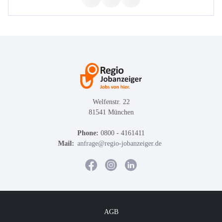
Welfenstr. 22
81541 München
Phone:
0800 - 4161411
Mail:
anfrage@regio-jobanzeiger.de
AGB