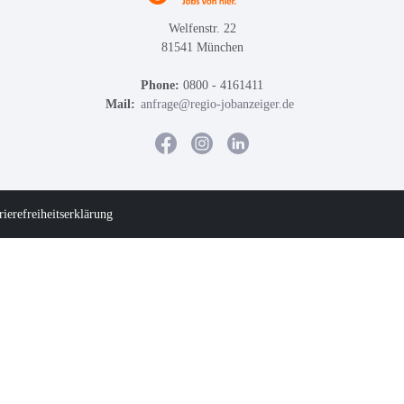
Welfenstr. 22
81541 München
Phone:
0800 - 4161411
Mail:
anfrage@regio-jobanzeiger.de
rierefreiheitserklärung