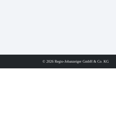
© 2026 Regio-Jobanzeiger GmbH & Co. KG