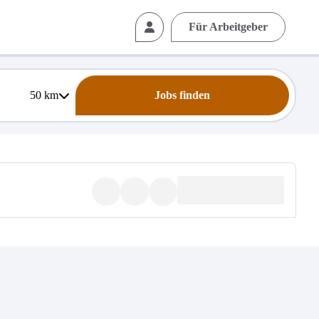
Für Arbeitgeber
50
km
Jobs finden