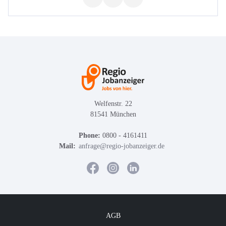
Welfenstr. 22
81541 München
Phone:
0800 - 4161411
Mail:
anfrage@regio-jobanzeiger.de
AGB