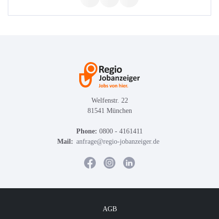
Welfenstr. 22
81541 München
Phone:
0800 - 4161411
Mail:
anfrage@regio-jobanzeiger.de
AGB