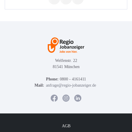
Welfenstr. 22
81541 München
Phone:
0800 - 4161411
Mail:
anfrage@regio-jobanzeiger.de
AGB