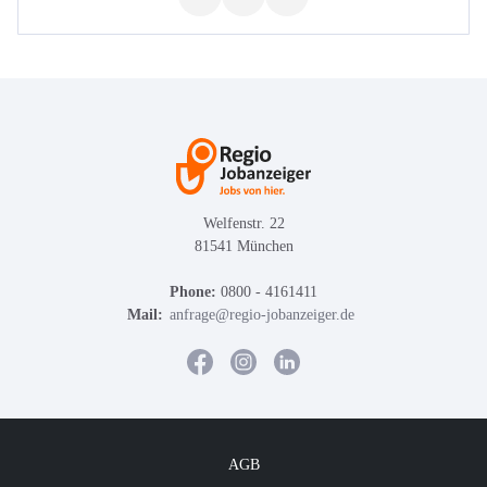
Welfenstr. 22
81541 München
Phone:
0800 - 4161411
Mail:
anfrage@regio-jobanzeiger.de
AGB