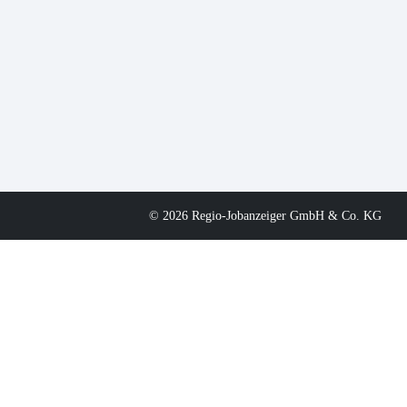
© 2026 Regio-Jobanzeiger GmbH & Co. KG