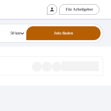
Für Arbeitgeber
50
km
Jobs finden