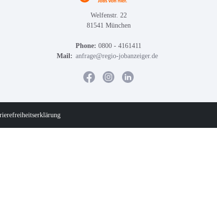
Welfenstr. 22
81541 München
Phone:
0800 - 4161411
Mail:
anfrage@regio-jobanzeiger.de
rierefreiheitserklärung