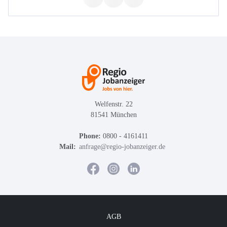
Welfenstr. 22
81541 München
Phone:
0800 - 4161411
Mail:
anfrage@regio-jobanzeiger.de
AGB