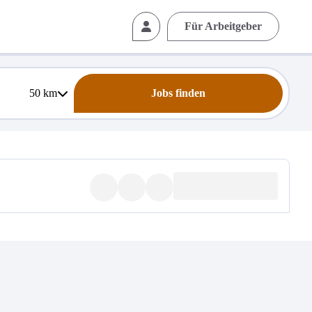
Für Arbeitgeber
50
km
Jobs finden