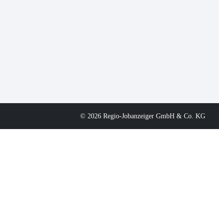
© 2026 Regio-Jobanzeiger GmbH & Co. KG