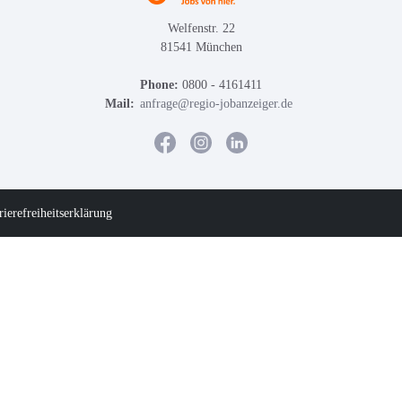
Welfenstr. 22
81541 München
Phone:
0800 - 4161411
Mail:
anfrage@regio-jobanzeiger.de
rierefreiheitserklärung