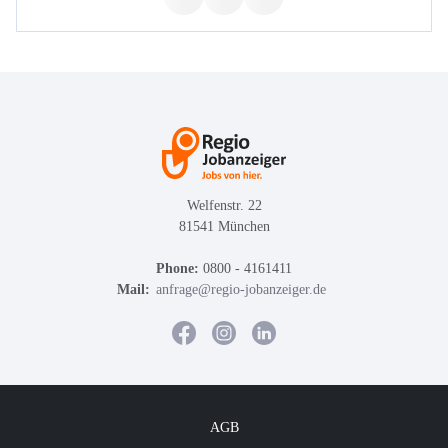
Welfenstr. 22
81541 München
Phone:
0800 - 4161411
Mail:
anfrage@regio-jobanzeiger.de
AGB