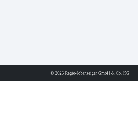
© 2026 Regio-Jobanzeiger GmbH & Co. KG