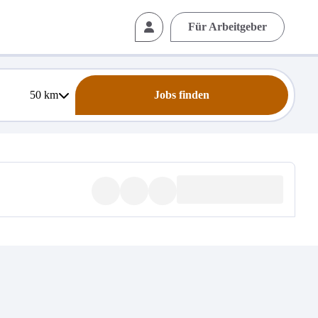
Für Arbeitgeber
50
km
Jobs finden