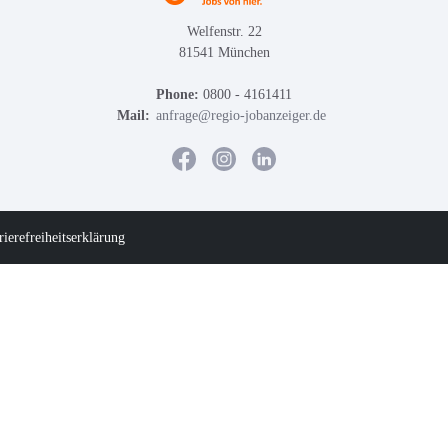
Welfenstr. 22
81541 München
Phone:
0800 - 4161411
Mail:
anfrage@regio-jobanzeiger.de
rierefreiheitserklärung