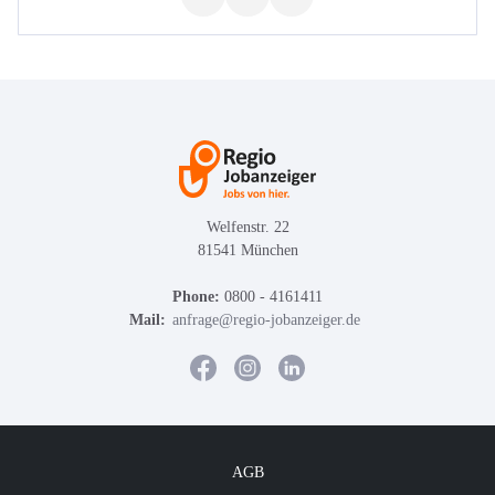
Welfenstr. 22
81541 München
Phone:
0800 - 4161411
Mail:
anfrage@regio-jobanzeiger.de
AGB