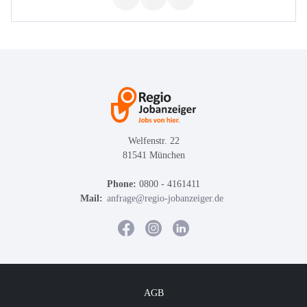
Welfenstr. 22
81541 München
Phone:
0800 - 4161411
Mail:
anfrage@regio-jobanzeiger.de
AGB