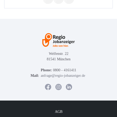
Welfenstr. 22
81541 München
Phone:
0800 - 4161411
Mail:
anfrage@regio-jobanzeiger.de
AGB