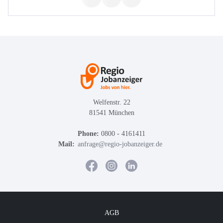
Welfenstr. 22
81541 München
Phone:
0800 - 4161411
Mail:
anfrage@regio-jobanzeiger.de
AGB