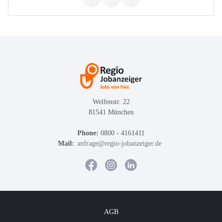
Welfenstr. 22
81541 München
Phone:
0800 - 4161411
Mail:
anfrage@regio-jobanzeiger.de
AGB