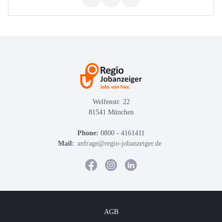
Welfenstr. 22
81541 München
Phone:
0800 - 4161411
Mail:
anfrage@regio-jobanzeiger.de
AGB